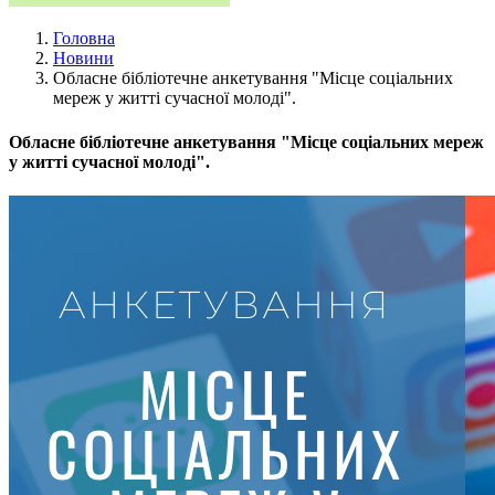
Головна
Новини
Обласне бібліотечне анкетування "Місце соціальних
мереж у житті сучасної молоді".
Обласне бібліотечне анкетування "Місце соціальних мереж
у житті сучасної молоді".