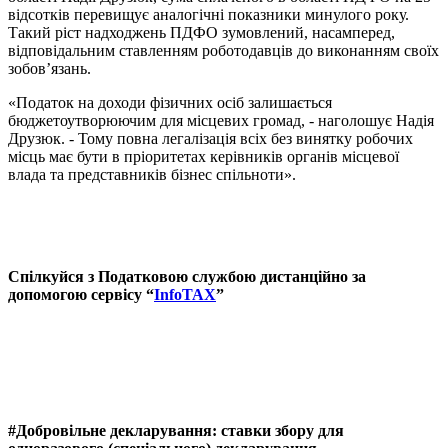
відсотків перевищує аналогічні показники минулого року.
Такий ріст надходжень ПДФО зумовлений, насамперед,
відповідальним ставленням роботодавців до виконанням своїх
зобов’язань.
«Податок на доходи фізичних осіб залишається
бюджетоутворюючим для місцевих громад, - наголошує Надія
Друзюк. - Тому повна легалізація всіх без винятку робочих
місць має бути в пріоритетах керівників органів місцевої
влада та представників бізнес спільноти».
Спілкуйся з Податковою службою дистанційно за
допомогою сервісу “
InfoTAX
”
#Добровільне декларування:
ставки збору для