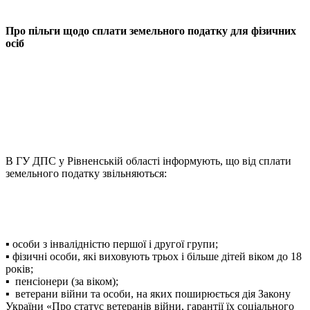
Про пільги щодо сплати земельного податку для фізичних
осіб
В ГУ ДПС у Рівненській області інформують, що від сплати
земельного податку звільняються:
▪ особи з інвалідністю першої і другої групи;
▪ фізичні особи, які виховують трьох і більше дітей віком до 18
років;
▪ пенсіонери (за віком);
▪ ветерани війни та особи, на яких поширюється дія Закону
України «Про статус ветеранів війни, гарантії їх соціального